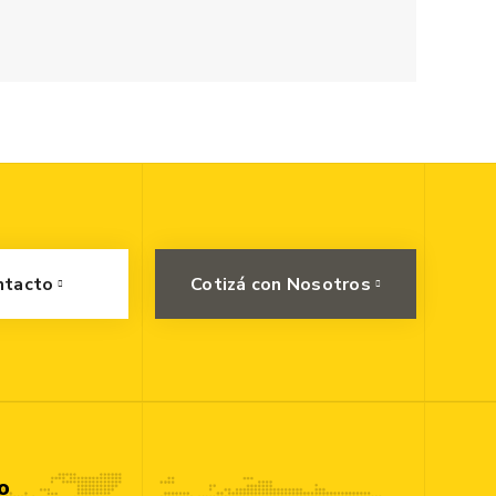
ntacto
Cotizá con Nosotros
o