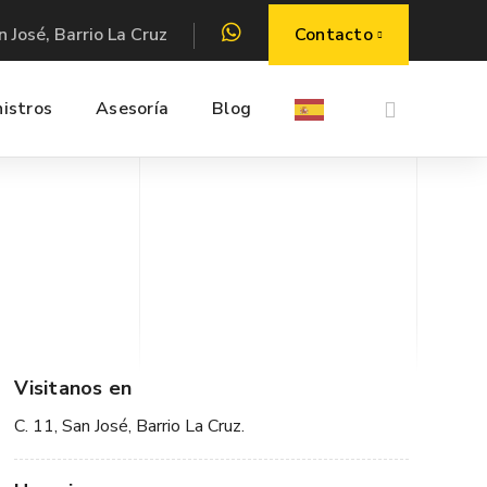
Contacto
n José, Barrio La Cruz
istros
Asesoría
Blog
Visitanos en
C. 11, San José, Barrio La Cruz.