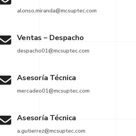
alonso.miranda@mcsuptec.com
Ventas – Despacho
despacho01@mcsuptec.com
Asesoría Técnica
mercadeo01@mcsuptec.com
Asesoría Técnica
a.gutierrez@mcsuptec.com