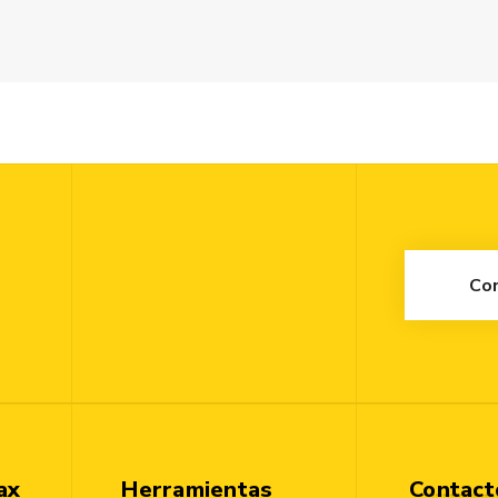
Co
ax
Herramientas
Contact