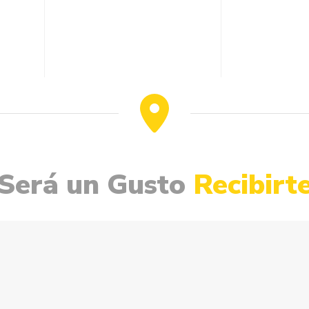
Será
un
Gusto
Recibirt